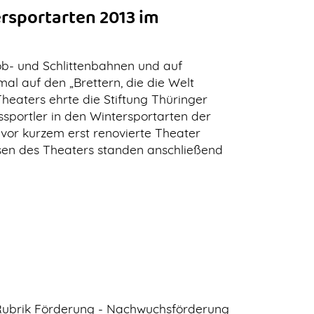
rsportarten 2013 im
 Bob- und Schlittenbahnen und auf
al auf den „Brettern, die die Welt
eaters ehrte die Stiftung Thüringer
ssportler in den Wintersportarten der
vor kurzem erst renovierte Theater
issen des Theaters standen anschließend
 Rubrik Förderung - Nachwuchsförderung