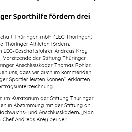
ger Sporthilfe fördern drei
schaft Thüringen mbH (LEG Thüringen)
le Thüringer Athleten fördern.
en LEG-Geschäftsführer Andreas Krey
. Vorsitzende der Stiftung Thüringer
hüringer Anschlusskader Thomas Röhler,
euen uns, dass wir auch im kommenden
ger Sportler leisten können“, erklärten
ertragsunterzeichnung.
en im Kuratorium der Stiftung Thüringer
ingen in Abstimmung mit der Stiftung an
Nachwuchs- und Anschlusskadern. „Man
G-Chef Andreas Krey bei der