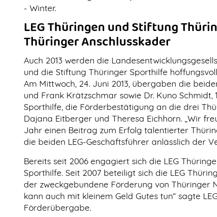
- Winter.
LEG Thüringen und Stiftung Thürin
Thüringer Anschlusskader
Auch 2013 werden die Landesentwicklungsgesell
und die Stiftung Thüringer Sporthilfe hoffungsvol
Am Mittwoch, 24. Juni 2013, übergaben die beid
und Frank Krätzschmar sowie Dr. Kuno Schmidt, 1
Sporthilfe, die Förderbestätigung an die drei T
Dajana Eitberger und Theresa Eichhorn. „Wir fr
Jahr einen Beitrag zum Erfolg talentierter Thürin
die beiden LEG-Geschäftsführer anlässlich der V
Bereits seit 2006 engagiert sich die LEG Thüring
Sporthilfe. Seit 2007 beteiligt sich die LEG Thür
der zweckgebundene Förderung von Thüringer 
kann auch mit kleinem Geld Gutes tun“ sagte LE
Förderübergabe.