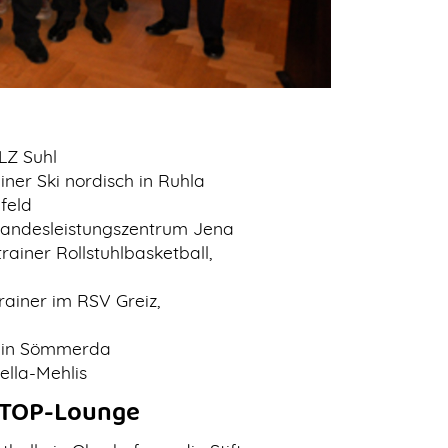
TLZ Suhl
iner Ski nordisch in Ruhla
feld
 Landesleistungszentrum Jena
rainer Rollstuhlbasketball,
rainer im RSV Greiz,
r in Sömmerda
Zella-Mehlis
 TOP-Lounge