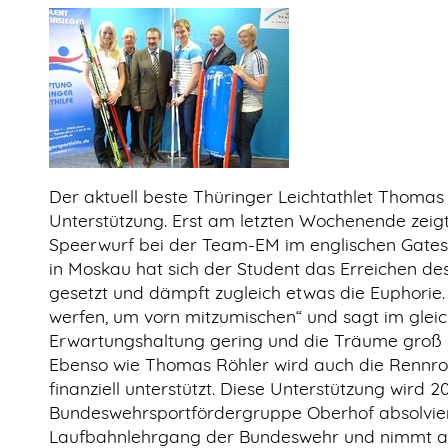
Der aktuell beste Thüringer Leichtathlet Thomas 
Unterstützung. Erst am letzten Wochenende zeigt
Speerwurf bei der Team-EM im englischen Gates
in Moskau hat sich der Student das Erreichen de
gesetzt und dämpft zugleich etwas die Euphorie
werfen, um vorn mitzumischen“ und sagt im gle
Erwartungshaltung gering und die Träume groß h
Ebenso wie Thomas Röhler wird auch die Rennrod
finanziell unterstützt. Diese Unterstützung wird 2
Bundeswehrsportfördergruppe Oberhof absolvier
Laufbahnlehrgang der Bundeswehr und nimmt 