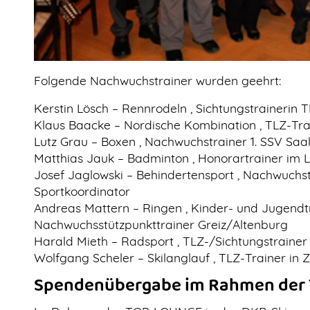
Folgende Nachwuchstrainer wurden geehrt:
Kerstin Lösch – Rennrodeln
, Sichtungstrainerin 
Klaus Baacke – Nordische Kombination
, TLZ-Tra
Lutz Grau – Boxen
, Nachwuchstrainer 1. SSV Saal
Matthias Jauk – Badminton
, Honorartrainer im
Josef Jaglowski – Behindertensport
, Nachwuchst
Sportkoordinator
Andreas Mattern – Ringen
, Kinder- und Jugendt
Nachwuchsstützpunkttrainer Greiz/Altenburg
Harald Mieth – Radsport
, TLZ-/Sichtungstraine
Wolfgang Scheler – Skilanglauf
, TLZ-Trainer in 
Spendenübergabe im Rahmen der