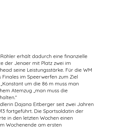
Röhler erhält dadurch eine finanzielle
e der Jenaer mit Platz zwei im
head seine Leistungsstärke. Für die WM
s Finales im Speerwerfen zum Ziel
. „Konstant um die 86 m muss man
ichem Atemzug „man muss die
alten.“
lerin Dajana Eitberger seit zwei Jahren
013 fortgeführt. Die Sportsoldatin der
te in den letzten Wochen einen
am Wochenende am ersten