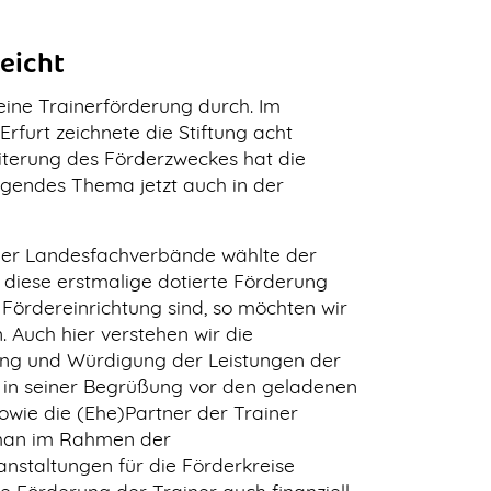
eicht
 eine
Trainerförderung
durch. Im
Erfurt zeichnete die Stiftung acht
iterung des Förderzweckes hat die
egendes Thema jetzt auch in der
ger Landesfachverbände wählte der
 diese erstmalige dotierte Förderung
 Fördereinrichtung sind, so möchten wir
. Auch hier verstehen wir die
nung und Würdigung der Leistungen der
 in seiner Begrüßung vor den geladenen
owie die (Ehe)Partner der Trainer
 man im Rahmen der
nstaltungen für die Förderkreise
ie Förderung der Trainer auch finanziell