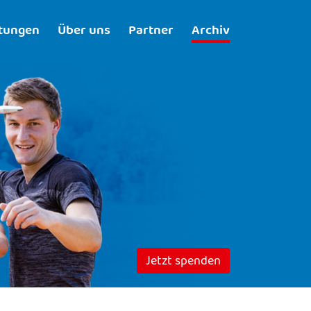
ltungen
Über uns
Partner
Archiv
Jetzt spenden