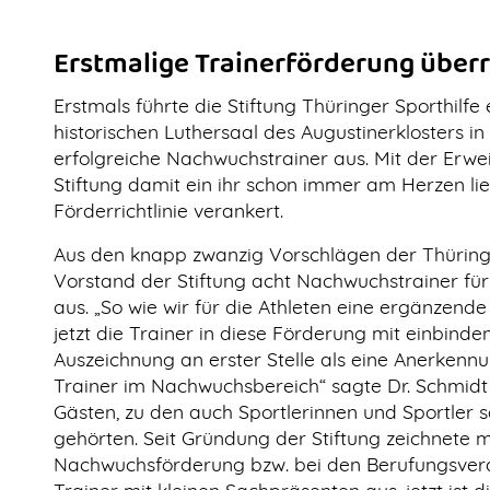
Erstmalige Trainerförderung überr
Erstmals führte die Stiftung Thüringer Sporthilfe
historischen Luthersaal des Augustinerklosters in 
erfolgreiche Nachwuchstrainer aus. Mit der Erwe
Stiftung damit ein ihr schon immer am Herzen li
Förderrichtlinie verankert.
Aus den knapp zwanzig Vorschlägen der Thürin
Vorstand der Stiftung acht Nachwuchstrainer für
aus. „So wie wir für die Athleten eine ergänzende
jetzt die Trainer in diese Förderung mit einbinden
Auszeichnung an erster Stelle als eine Anerken
Trainer im Nachwuchsbereich“ sagte Dr. Schmidt
Gästen, zu den auch Sportlerinnen und Sportler s
gehörten. Seit Gründung der Stiftung zeichnete
Nachwuchsförderung bzw. bei den Berufungsvera
Trainer mit kleinen Sachpräsenten aus, jetzt ist d