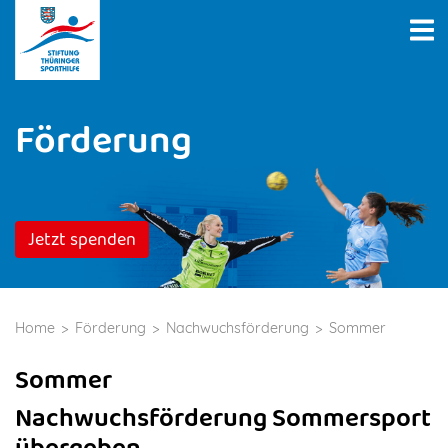
Förderung
Jetzt spenden
Home
Förderung
Nachwuchsförderung
Sommer
Sommer
Nachwuchsförderung Sommersport