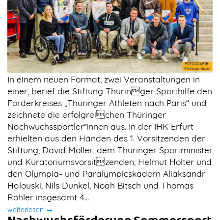
In einem neuen Format, zwei Veranstaltungen in
einer, berief die Stiftung Thüringer Sporthilfe den
Förderkreises „Thüringer Athleten nach Paris“ und
zeichnete die erfolgreichen Thüringer
Nachwuchssportler*innen aus. In der IHK Erfurt
erhielten aus den Händen des 1. Vorsitzenden der
Stiftung, David Möller, dem Thüringer Sportminister
und Kuratoriumsvorsitzenden, Helmut Holter und
den Olympia- und Paralympicskadern Aliaksandr
Halouski, Nils Dunkel, Noah Bitsch und Thomas
Röhler insgesamt 4...
weiterlesen →