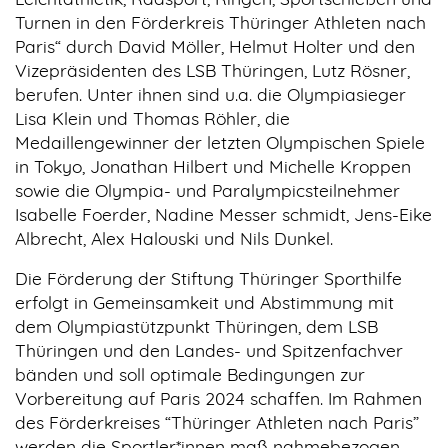
Turnen in den Förderkreis Thüringer Athleten nach
Paris“ durch David Möller, Helmut Holter und den
Vizepräsidenten des LSB Thüringen, Lutz Rösner,
berufen. Unter ihnen sind u.a. die Olympiasieger
Lisa Klein und Thomas Röhler, die
Medaillengewinner der letzten Olympischen Spiele
in Tokyo, Jonathan Hilbert und Michelle Kroppen
sowie die Olympia- und Paralympicsteilnehmer
Isabelle Foerder, Nadine Messer schmidt, Jens-Eike
Albrecht, Alex Halouski und Nils Dunkel.
Die Förderung der Stiftung Thüringer Sporthilfe
erfolgt in Gemeinsamkeit und Abstimmung mit
dem Olympiastützpunkt Thüringen, dem LSB
Thüringen und den Landes- und Spitzenfachver
bänden und soll optimale Bedingungen zur
Vorbereitung auf Paris 2024 schaffen. Im Rahmen
des Förderkreises “Thüringer Athleten nach Paris”
werden die Sportler*innen maß nahmebezogen