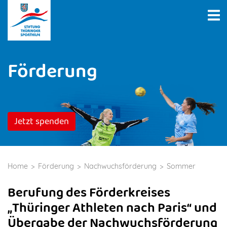
Förderung
Jetzt spenden
Home
Förderung
Nachwuchsförderung
Sommer
Berufung des Förderkreises
„Thüringer Athleten nach Paris“ und
Übergabe der Nachwuchsförderung