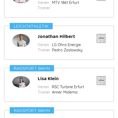
Verein
MTV 1861 Erfurt
Trainer
LEICHTATHLETIK
Jonathan Hilbert
Verein
LG Ohra Energie
Trainer
Pedro Zaslawsky
RADSPORT BAHN
Lisa Klein
Verein
RSC Turbine Erfurt
Trainer
Anner Midema
RADSPORT BAHN