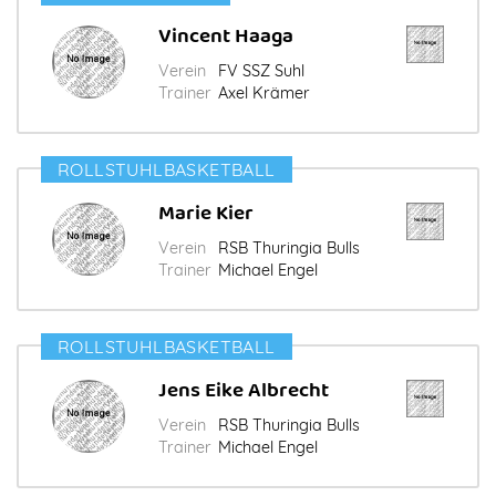
Vincent Haaga
Verein
FV SSZ Suhl
Trainer
Axel Krämer
ROLLSTUHLBASKETBALL
Marie Kier
Verein
RSB Thuringia Bulls
Trainer
Michael Engel
ROLLSTUHLBASKETBALL
Jens Eike Albrecht
Verein
RSB Thuringia Bulls
Trainer
Michael Engel