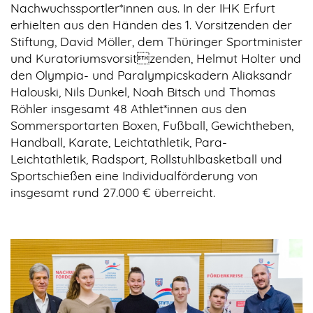
Nachwuchssportler*innen aus. In der IHK Erfurt
erhielten aus den Händen des 1. Vorsitzenden der
Stiftung, David Möller, dem Thüringer Sportminister
und Kuratoriumsvorsitzenden, Helmut Holter und
den Olympia- und Paralympicskadern Aliaksandr
Halouski, Nils Dunkel, Noah Bitsch und Thomas
Röhler insgesamt 48 Athlet*innen aus den
Sommersportarten Boxen, Fußball, Gewichtheben,
Handball, Karate, Leichtathletik, Para-
Leichtathletik, Radsport, Rollstuhlbasketball und
Sportschießen eine Individualförderung von
insgesamt rund 27.000 € überreicht.