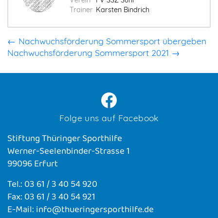
Verein
FV SSZ Suhl
Trainer
Karsten Bindrich
← Nachwuchsförderung Sommersport übergeben
Nachwuchsförderung Sommersport 2021 →
Folge uns auf Facebook
Stiftung Thüringer Sporthilfe
Werner-Seelenbinder-Strasse 1
99096 Erfurt
Tel.: 03 61 / 3 40 54 920
Fax: 03 61 / 3 40 54 921
E-Mail: info@thueringersporthilfe.de