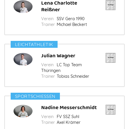
Lena Charlotte
Reißner
Verein
SSV Gera 1990
Trainer
Michael Beckert
LEICHTATHLETIK
Julian Wagner
Verein
LC Top Team
Thüringen
Trainer
Tobias Schneider
SPORTSCHIESSEN
Nadine Messerschmidt
Verein
FV SSZ Suhl
Trainer
Axel Krämer