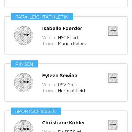
PARA-LEICHTATHLETIK
Isabelle Foerder
Verein
HSC Erfurt
Trainer
Marion Peters
RINGEN
Eyleen Sewina
Verein
RSV Greiz
Trainer
Hartmut Reich
SPORTSCHIESSEN
Christiane Köhler