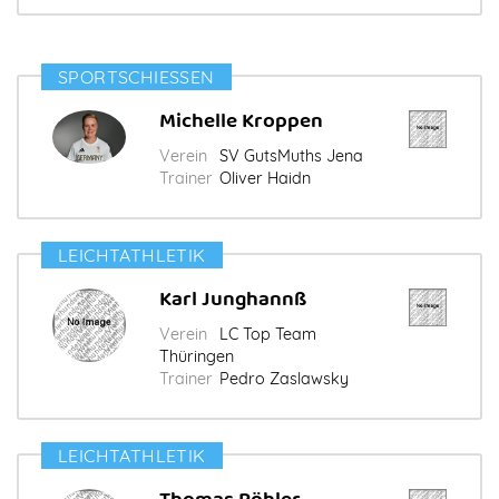
SPORTSCHIESSEN
Michelle Kroppen
Verein
SV GutsMuths Jena
Trainer
Oliver Haidn
LEICHTATHLETIK
Karl Junghannß
Verein
LC Top Team
Thüringen
Trainer
Pedro Zaslawsky
LEICHTATHLETIK