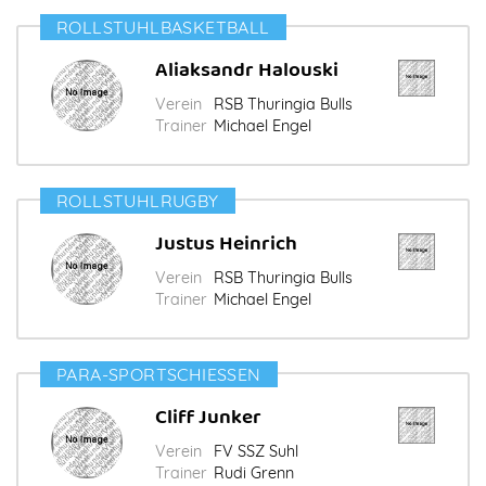
ROLLSTUHLBASKETBALL
Aliaksandr Halouski
Verein
RSB Thuringia Bulls
Trainer
Michael Engel
ROLLSTUHLRUGBY
Justus Heinrich
Verein
RSB Thuringia Bulls
Trainer
Michael Engel
PARA-SPORTSCHIESSEN
Cliff Junker
Verein
FV SSZ Suhl
Trainer
Rudi Grenn