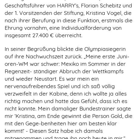
Geschäftsführer von HARRY’s, Florian Schebitz und
der 1. Vorsitzenden der Stiftung, Kristina Vogel, die
nach ihrer Berufung in diese Funktion, erstmals die
Ehrung vornahm, eine Individualförderung von
insgesamt 27.400 € überreicht.
In seiner Begrüßung blickte die Olympiasiegerin
auf ihre Nachwuchszeit zurück. „Meine erste Juni-
oren-WM war schwer: Mexiko im Sommer in der
Regenzeit- ständiger Abbruch der Wettkampfs
und wieder Neustart. Es war mein ein
nervenaufreibendes Spiel und ich saß völlig
verzweifelt in der Kabine, denn ich wollte ja alles
richtig machen und hatte das Gefühl, dass ich es
nicht konnte. Mein damaliger Bundestrainer sagte
mir ‘Kristina, am Ende gewinnt die Person Gold, die
mit den Gege-benheiten hier am besten klar
kommt!‘ - Diesen Satz habe ich damals
mitgenommen und trage ihn noch heute in mir,“